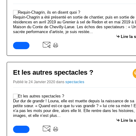
Requin-Chagrin a été présenté en sortie de chantier, puis en sortie de
résidences en avril 2019 au Grenier à sel de Redon et en mai 2019 à 
Maison du Conte de Chevilly-Larue. Les échos des spectateurs : « U
sacrée performance d’artiste, je suis restée...
Lire la 
Et les autres spectacles ?
Publié le 24 Janvier 2020
dans
spectacles
Dur dur de grandir ! Louna, elle est muette depuis la naissance de sa
petite sœur. « Quand est-ce que tu vas grandir ? » lui crie sa mère ! E
n’a pas les mots pour dire, alors elle lit. Elle rentre dans les histoires,
images, et elle n’est plus...
Lire la 