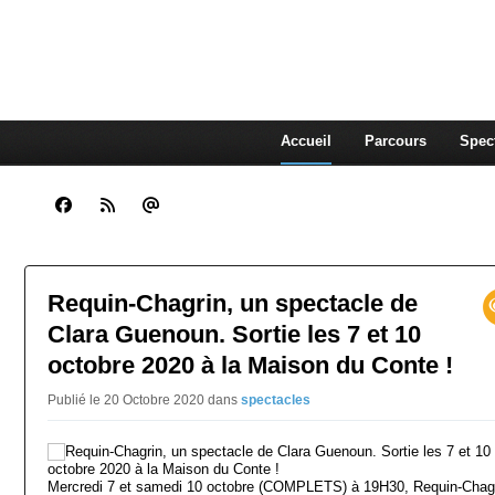
CLARA GUENOUN, CO
La Compagnie Des Gens qui Content
Accueil
Parcours
Spec
Requin-Chagrin, un spectacle de
Clara Guenoun. Sortie les 7 et 10
octobre 2020 à la Maison du Conte !
Publié le 20 Octobre 2020
dans
spectacles
Mercredi 7 et samedi 10 octobre (COMPLETS) à 19H30, Requin-Chag