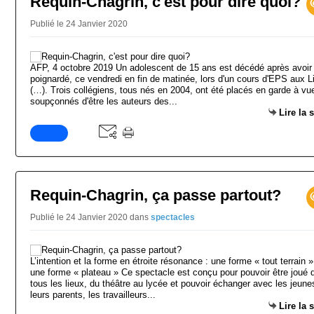
Requin-Chagrin, c'est pour dire quoi?
Publié le 24 Janvier 2020
AFP, 4 octobre 2019 Un adolescent de 15 ans est décédé après avoir
poignardé, ce vendredi en fin de matinée, lors d'un cours d'EPS aux L
(…). Trois collégiens, tous nés en 2004, ont été placés en garde à vu
soupçonnés d'être les auteurs des...
Lire la 
Requin-Chagrin, ça passe partout?
Publié le 24 Janvier 2020
dans
spectacles
L’intention et la forme en étroite résonance : une forme « tout terrain »
une forme « plateau » Ce spectacle est conçu pour pouvoir être joué 
tous les lieux, du théâtre au lycée et pouvoir échanger avec les jeune
leurs parents, les travailleurs...
Lire la 