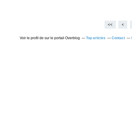
<<
<
Voir le profil de
sur le portail Overblog
Top articles
Contact