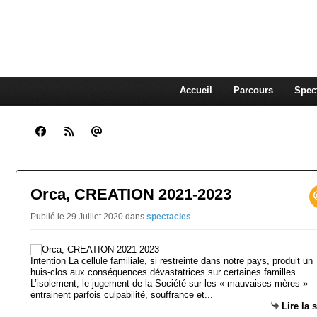
CLARA GUENOUN, CO
La Compagnie Des Gens qui Content
Accueil
Parcours
Spec
Orca, CREATION 2021-2023
Publié le 29 Juillet 2020
dans
spectacles
Intention La cellule familiale, si restreinte dans notre pays, produit un
huis-clos aux conséquences dévastatrices sur certaines familles.
L’isolement, le jugement de la Société sur les « mauvaises mères »
entrainent parfois culpabilité, souffrance et...
Lire la 