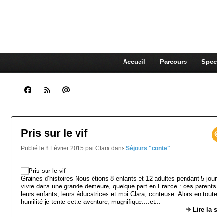
CLARA GUENOUN, CO
La Compagnie Des Gens qui Content
Accueil
Parcours
Spec
Pris sur le vif
Publié le 8 Février 2015 par Clara
dans
Séjours "conte"
Graines d’histoires Nous étions 8 enfants et 12 adultes pendant 5 jour
vivre dans une grande demeure, quelque part en France : des parents
leurs enfants, leurs éducatrices et moi Clara, conteuse. Alors en toute
humilité je tente cette aventure, magnifique....et...
Lire la 