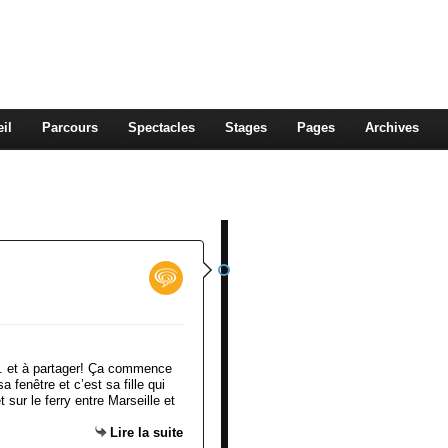
OUN, CONTEUSE
ontent
il
Parcours
Spectacles
Stages
Pages
Archives
... et à partager! Ça commence
fenêtre et c’est sa fille qui
 sur le ferry entre Marseille et
Lire la suite