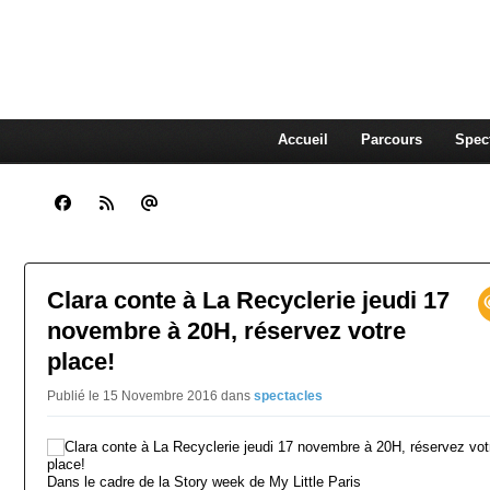
CLARA GUENOUN, CO
La Compagnie Des Gens qui Content
Accueil
Parcours
Spec
Clara conte à La Recyclerie jeudi 17
novembre à 20H, réservez votre
place!
Publié le 15 Novembre 2016
dans
spectacles
Dans le cadre de la Story week de My Little Paris