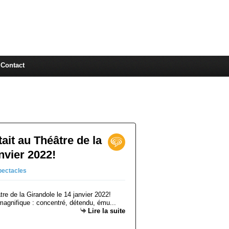
Contact
ait au Théâtre de la
nvier 2022!
pectacles
 magnifique : concentré, détendu, ému...
Lire la suite