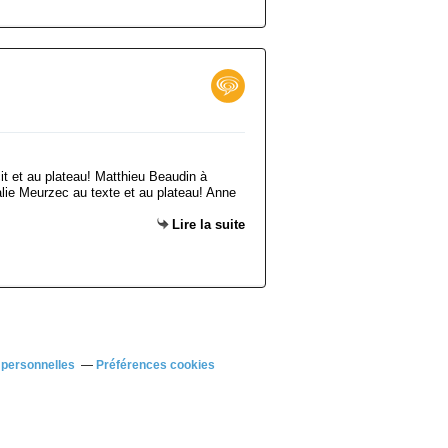
it et au plateau! Matthieu Beaudin à
alie Meurzec au texte et au plateau! Anne
Lire la suite
 personnelles
Préférences cookies