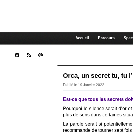
CLARA GUENOUN, CO
La Compagnie Des Gens qui Content
Accueil
Parcours
Spec
Orca, un secret tu, tu l’
Publié le 19 Janvier 2022
Est-ce que tous les secrets doiv
Pourquoi le silence serait d’or et 
plus de sens dans certaines situa
La parole serait si potentielle
recommande de tourner sept fois 