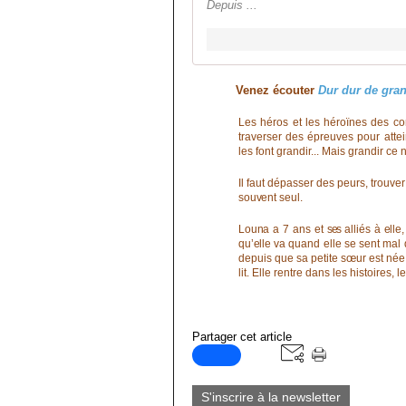
Depuis ...
Venez écouter
Dur dur de gran
Les héros et les héroïnes des con
traverser des épreuves pour attei
les font grandir... Mais grandir ce 
Il faut dépasser des peurs, trouver
souvent
seul.
Louna a 7 ans et
ses
alliés à elle,
qu’elle
va quand elle se sent mal
depuis que sa petite sœur est née, 
lit. Elle rentre dans les histoire
Partager cet article
S'inscrire à la newsletter