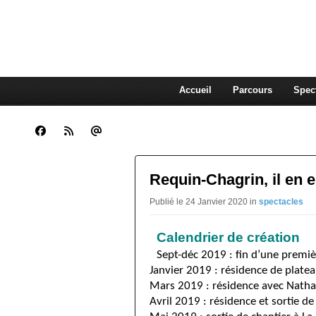
CLARA GUENOUN, CO
La Compagnie Des Gens qui Content
Accueil
Parcours
Spec
Requin-Chagrin, il en 
Publié le 24 Janvier 2020 in
spectacles
Calendrier de création
Sept-déc 2019 : fin d’une premiè
Janvier 2019 : résidence de plate
Mars 2019 : résidence avec Natha
Avril 2019 : résidence et sortie d