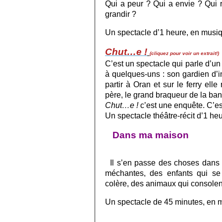
Qui a peur ? Qui a envie ? Qui r
grandir ?
Un spectacle d’1 heure, en musiqu
Chut…e !
(cliquez pour voir un extrait!)
C’est un spectacle qui parle d’un p
à quelques-uns : son gardien d’i
partir à Oran et sur le ferry ell
père, le grand braqueur de la b
Chut…e !
c’est une enquête. C’es
Un spectacle théâtre-récit d’1 he
Dans ma maison
Il s’en passe des choses dans 
méchantes, des enfants qui se
colère, des animaux qui consolen
Un spectacle de 45 minutes, en m