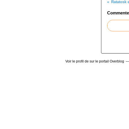
Ratatosk e
Commenter 
Voir le profil de
sur le portail Overblog