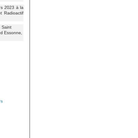
rs 2023 à la
t Radioactif
 Saint
ord Essonne,