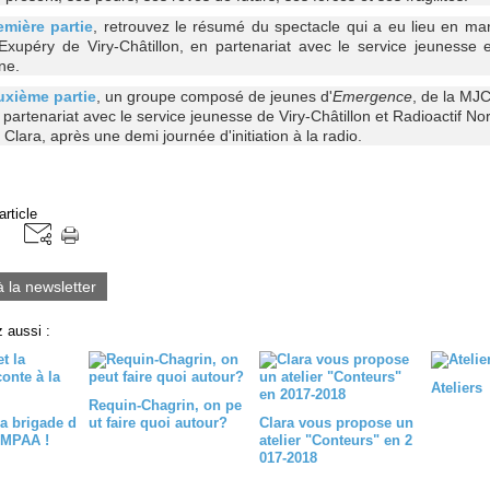
emière partie
, retrouvez le résumé du spectacle qui a eu lieu en ma
xupéry de Viry-Châtillon, en partenariat avec le service jeunesse e
ne.
uxième partie
, un groupe composé de jeunes d'
Emergence
, de la MJC
 partenariat avec le service jeunesse de Viry-Châtillon et Radioactif N
 Clara, après une demi journée d'initiation à la radio.
article
à la newsletter
 aussi :
Ateliers
Requin-Chagrin, on pe
la brigade d
ut faire quoi autour?
Clara vous propose un
a MPAA !
atelier "Conteurs" en 2
017-2018