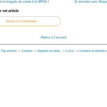
t la brigade du conte à la MPAA !
11 minutes avec Requ
cet article
Ajouter un commentaire
Retour à l'accueil
Top articles
Contact
Signaler un abus
C.G.U.
Cookies et données