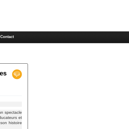
Contact
les
un spectacle
ducateurs et
son histoire