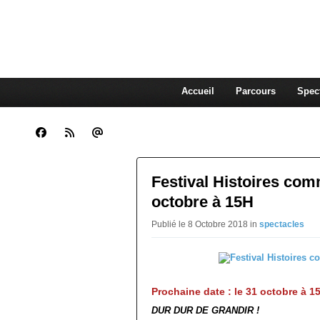
CLARA GUENOUN, CO
La Compagnie Des Gens qui Content
Accueil
Parcours
Spec
Festival Histoires com
octobre à 15H
Publié le 8 Octobre 2018 in
spectacles
Prochaine date : le 31 octobre à 1
DUR DUR DE GRANDIR !