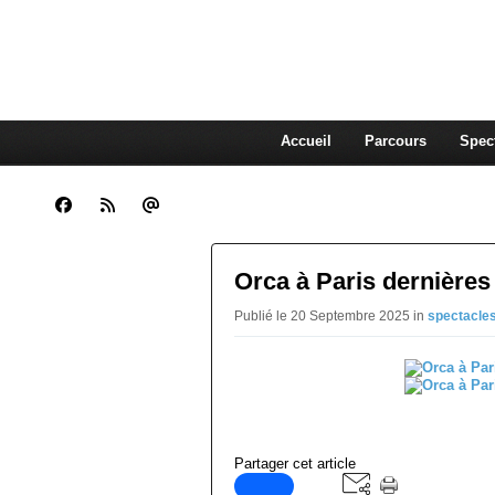
CLARA GUENOUN, CO
La Compagnie Des Gens qui Content
Accueil
Parcours
Spec
Orca à Paris dernières 
Publié le 20 Septembre 2025 in
spectacle
Partager cet article